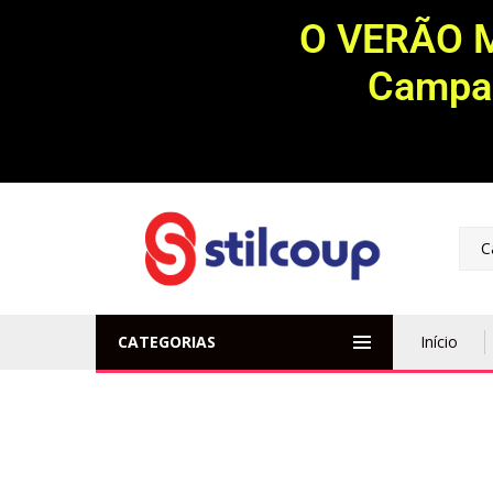
O VERÃO 
Campan
C
CATEGORIAS
Início