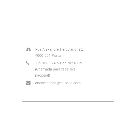
INFORMAÇÃO
Rua Alexandre Herculano, 92,
4000-051 Porto
225 106 574 ou 22 202 6729
(Chamada para rede fixa
nacional)
encomendas@stilcoup.com