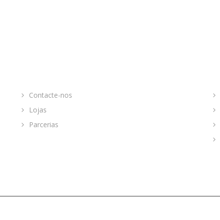
LINKS
P
Contacte-nos
Lojas
Parcerias