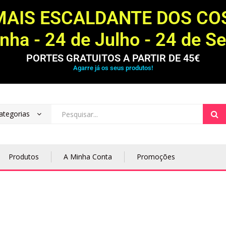
MAIS ESCALDANTE DOS C
ha - 24 de Julho - 24 de S
PORTES GRATUITOS A PARTIR DE 45€
Agarre já os seus produtos!
ategorias
Produtos
A Minha Conta
Promoções