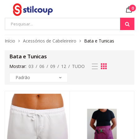
0
Início
Acessórios de Cabeleireiro
Bata e Tunicas
Bata e Tunicas
Mostrar:
03
/
06
/
09
/
12
/
TUDO