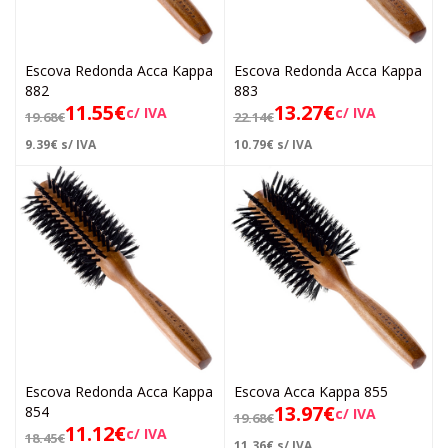
Escova Redonda Acca Kappa
Escova Redonda Acca Kappa
882
883
11.55
€
13.27
€
c/ IVA
c/ IVA
19.68
€
22.14
€
9.39
€
s/ IVA
10.79
€
s/ IVA
Escova Redonda Acca Kappa
Escova Acca Kappa 855
13.97
€
854
c/ IVA
19.68
€
11.12
€
c/ IVA
18.45
€
11.36
€
s/ IVA