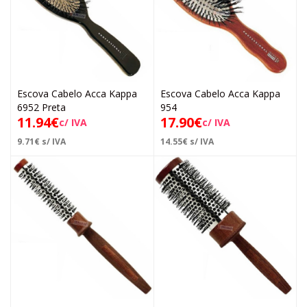
Escova Cabelo Acca Kappa
Escova Cabelo Acca Kappa
6952 Preta
954
11.94
€
17.90
€
c/ IVA
c/ IVA
9.71
€
s/ IVA
14.55
€
s/ IVA