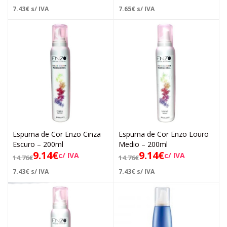
7.43
€
s/ IVA
7.65
€
s/ IVA
Espuma de Cor Enzo Cinza
Espuma de Cor Enzo Louro
Escuro – 200ml
Medio – 200ml
9.14
€
9.14
€
c/ IVA
c/ IVA
14.76
€
14.76
€
7.43
€
s/ IVA
7.43
€
s/ IVA