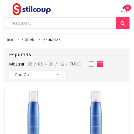
0
Início
Cabelo
Espumas
Espumas
Mostrar:
03
/
06
/
09
/
12
/
TUDO