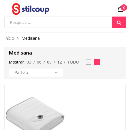
0
Início
Medisana
Medisana
Mostrar:
03
/
06
/
09
/
12
/
TUDO