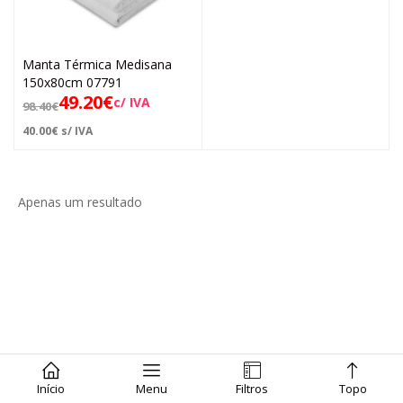
Manta Térmica Medisana
150x80cm 07791
49.20
€
c/ IVA
98.40
€
40.00
€
s/ IVA
Apenas um resultado
Início
Menu
Filtros
Topo