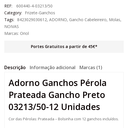
REF:
600440-4-03213/50
Category:
Frizete-Ganchos
Tags:
8423029030612
,
ADORNO
,
Gancho Cabeleireiro
,
Molas
,
NOIVAS
Marcas:
Oriol
Portes Gratuitos a partir de 45€*
Descrição
Informação adicional
Marcas (1)
Adorno Ganchos Pérola
Prateada Gancho Preto
03213/50-12 Unidades
Cor das Pérolas: Prateada – Bolsinha com 12 ganchos incluídos.