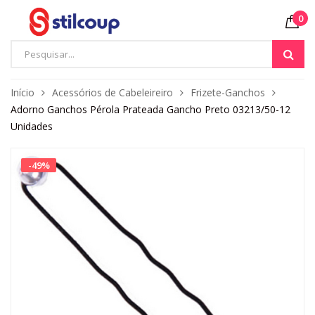
0
Início
Acessórios de Cabeleireiro
Frizete-Ganchos
Adorno Ganchos Pérola Prateada Gancho Preto 03213/50-12
Unidades
-
49
%