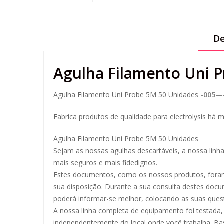
De
Agulha Filamento Uni 
Agulha Filamento Uni Probe 5M 50 Unidades
-005—
Fabrica produtos de qualidade para electrolysis há 
Agulha Filamento Uni Probe 5M 50 Unidades
Sejam as nossas agulhas descartáveis, a nossa linh
mais seguros e mais fidedignos.
Estes documentos, como os nossos produtos, foram 
sua disposição. Durante a sua consulta destes do
poderá informar-se melhor, colocando as suas ques
A nossa linha completa de equipamento foi testada, p
independentemente do local onde você trabalha. Bast