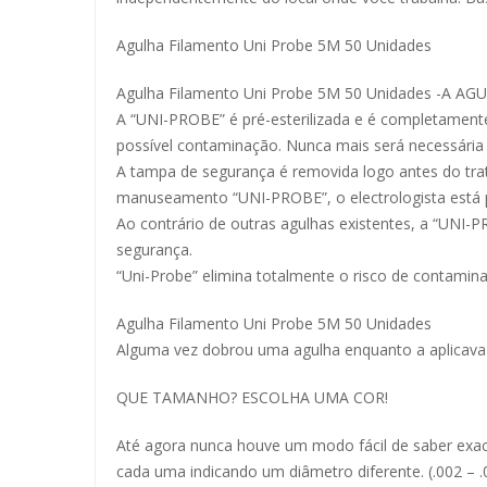
Agulha Filamento Uni Probe 5M 50 Unidades
Agulha Filamento Uni Probe 5M 50 Unidades -A 
A “UNI-PROBE” é pré-esterilizada e é completamente
possível contaminação. Nunca mais será necessária a
A tampa de segurança é removida logo antes do trat
manuseamento “UNI-PROBE”, o electrologista está 
Ao contrário de outras agulhas existentes, a “UNI-P
segurança.
“Uni-Probe” elimina totalmente o risco de contamina
Agulha Filamento Uni Probe 5M 50 Unidades
Alguma vez dobrou uma agulha enquanto a aplicava 
QUE TAMANHO? ESCOLHA UMA COR!
Até agora nunca houve um modo fácil de saber exact
cada uma indicando um diâmetro diferente. (.002 – .