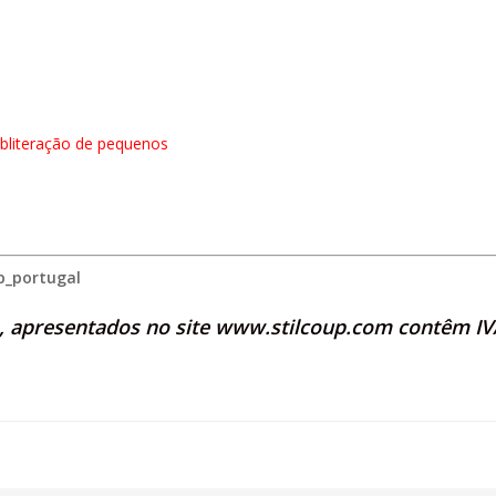
obliteração de pequenos
p_portugal
s, apresentados no site
www.stilcoup.com
contêm IVA