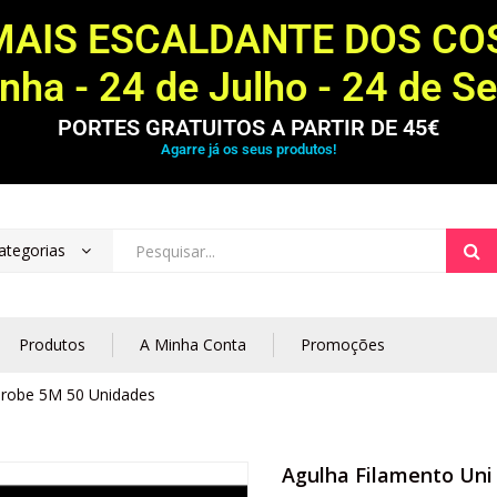
MAIS ESCALDANTE DOS C
ha - 24 de Julho - 24 de S
PORTES GRATUITOS A PARTIR DE 45€
Agarre já os seus produtos!
ategorias
Produtos
A Minha Conta
Promoções
Probe 5M 50 Unidades
Agulha Filamento Uni