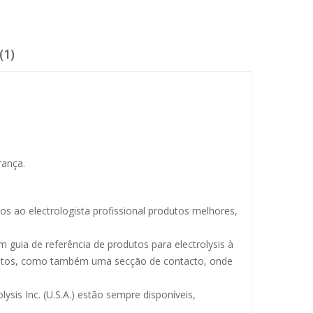
(1)
rança.
s ao electrologista profissional produtos melhores,
uia de referência de produtos para electrolysis à
odutos, como também uma secção de contacto, onde
ysis Inc. (U.S.A.) estão sempre disponíveis,