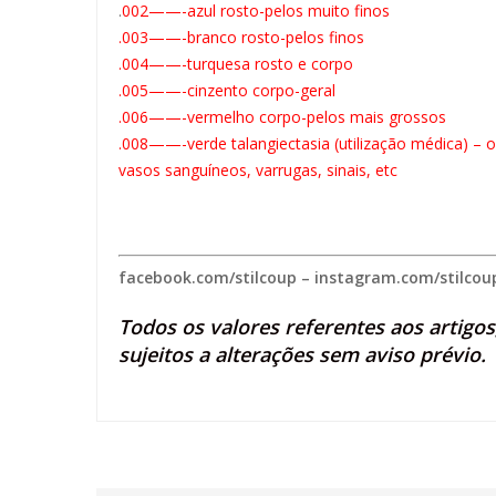
.
002——-azul rosto-pelos muito finos
.003——-branco rosto-pelos finos
.004——-turquesa rosto e corpo
.005——-cinzento corpo-geral
.006——-vermelho corpo-pelos mais grossos
.008——-verde talangiectasia (utilização médica) – 
vasos sanguíneos, varrugas, sinais, etc
facebook.com/stilcoup
–
instagram.com/stilcou
Todos os valores referentes aos artigo
sujeitos a alterações sem aviso prévio.