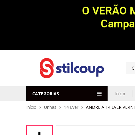
O VERÃO 
Campan
C
CATEGORIAS
Início
Início
Unhas
14 Ever
ANDREIA 14 EVER VERN