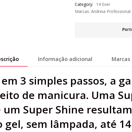
Category:
14 Ever
Marcas:
Andreia Professional
Port
scrição
Informação adicional
Marcas 
em 3 simples passos, a g
eito de manicura. Uma Sup
 e um Super Shine resulta
o gel, sem lâmpada, até 14