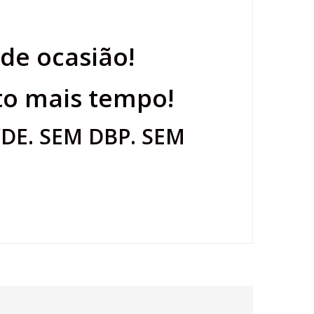
 de ocasião!
to mais tempo!
E. SEM DBP. SEM