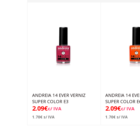
ANDREIA 14 EVER VERNIZ
ANDREIA 14 EVE
Adicionar
Ad
SUPER COLOR E3
SUPER COLOR E
2.09
€
2.09
€
c/ IVA
c/ IVA
1.70
€
s/ IVA
1.70
€
s/ IVA