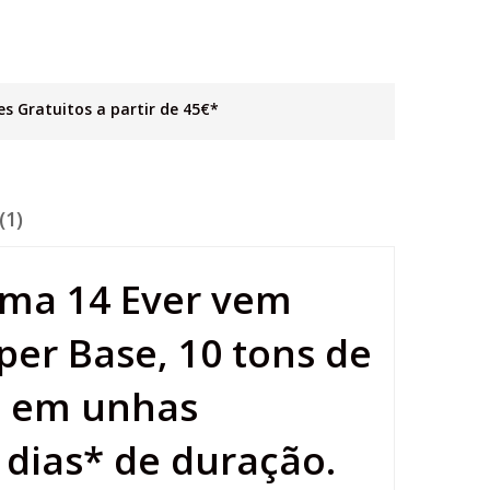
es Gratuitos a partir de 45€*
(1)
ama 14 Ever vem
er Base, 10 tons de
m em unhas
 dias* de duração.