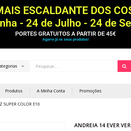
MAIS ESCALDANTE DOS C
ha - 24 de Julho - 24 de S
PORTES GRATUITOS A PARTIR DE 45€
Agarre já os seus produtos!
ategorias
Produtos
A Minha Conta
Promoções
IZ SUPER COLOR E10
ANDREIA 14 EVER VER