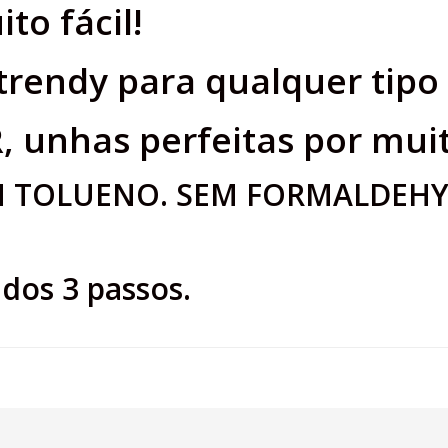
to fácil!
 trendy para qualquer tipo
 unhas perfeitas por mui
 TOLUENO. SEM FORMALDEHYD
dos 3 passos.