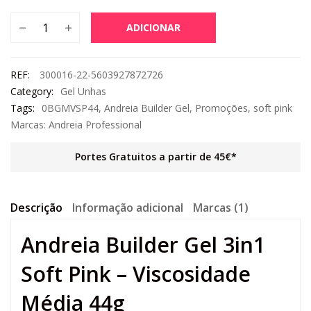
ADICIONAR
REF:
300016-22-5603927872726
Category:
Gel Unhas
Tags:
0BGMVSP44
,
Andreia Builder Gel
,
Promoções
,
soft pink
Marcas:
Andreia Professional
Portes Gratuitos a partir de 45€*
Descrição
Informação adicional
Marcas (1)
Andreia Builder Gel 3in1
Soft Pink – Viscosidade
Média 44g