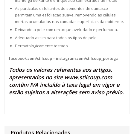
manteiga de karité e enriquecido com extratos de frutos
As partículas esfoliantes de sementes de damasco
permitem uma esfoliação suave, removendo as células
mortas acumuladas nas camadas superficiais da epiderme.
Deixando a pele com um toque aveludado e perfumada.
Adequado assim para todos os tipos de pele.
Dermatologicamente testado.
facebook.com/stilcoup
–
instagram.com/stilcoup_portugal
Todos os valores referentes aos artigos,
apresentados no site
www.stilcoup.com
contêm IVA incluído à taxa legal em vigor e
estão sujeitos a alterações sem aviso prévio.
Produtos Relacionados