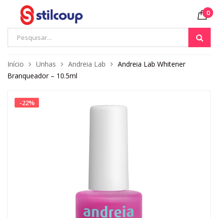
0
Início
Unhas
Andreia Lab
Andreia Lab Whitener
Branqueador – 10.5ml
-
22
%