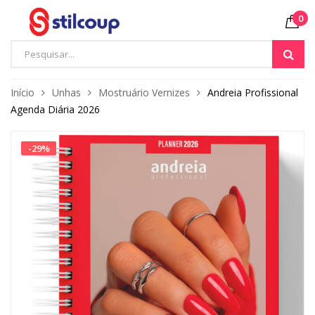
0
Início
Unhas
Mostruário Vernizes
Andreia Profissional
Agenda Diária 2026
-
29
%