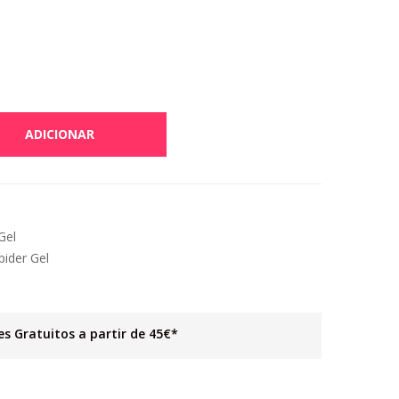
ADICIONAR
Gel
pider Gel
es Gratuitos a partir de 45€*