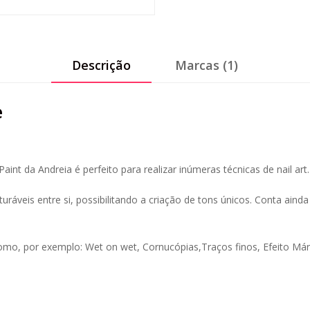
Descrição
Marcas (1)
e
aint da Andreia é perfeito para realizar inúmeras técnicas de nail art.
turáveis entre si, possibilitando a criação de tons únicos. Conta ai
rt como, por exemplo: Wet on wet, Cornucópias,Traços finos, Efeito 