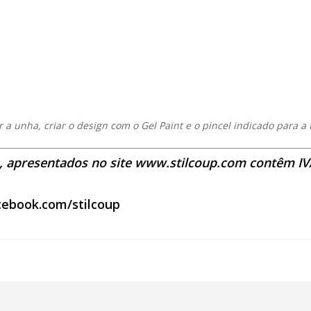
ar a unha, criar o design com o Gel Paint e o pincel indicado para 
s, apresentados no site
www.stilcoup.com
contêm IVA
cebook.com/stilcoup