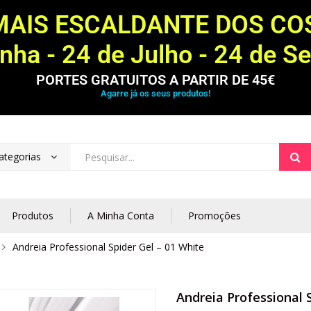
MAIS ESCALDANTE DOS C
ha - 24 de Julho - 24 de S
PORTES GRATUITOS A PARTIR DE 45€
Agarre já os seus produtos!
ategorias
Produtos
A Minha Conta
Promoções
Andreia Professional Spider Gel – 01 White
Andreia Professional 