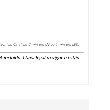
a técnica. Catalisar 2 min em UV ou 1 min em LED.
 incluído à taxa legal m vigor e estão