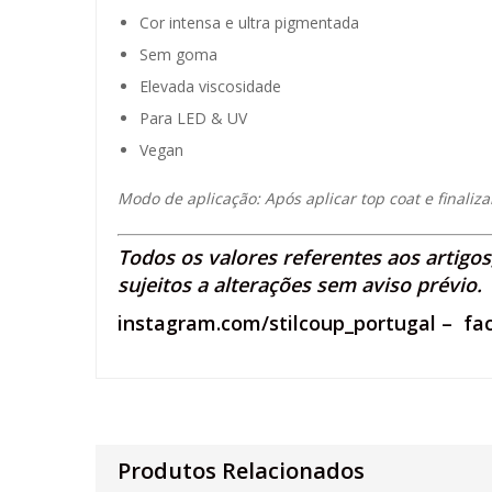
Cor intensa e ultra pigmentada
Sem goma
Elevada viscosidade
Para LED & UV
Vegan
Modo de aplicação: Após aplicar top coat e finaliz
Todos os valores referentes aos artigo
sujeitos a alterações sem aviso prévio.
instagram.com/stilcoup_portugal
–
fa
Produtos Relacionados