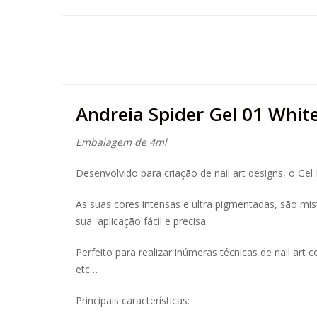
Andreia Spider Gel 01 Whit
Embalagem de 4ml
Desenvolvido para criação de nail art designs, o Gel P
As suas cores intensas e ultra pigmentadas, são mis
sua aplicação fácil e precisa.
Perfeito para realizar inúmeras técnicas de nail a
etc…
Principais características: