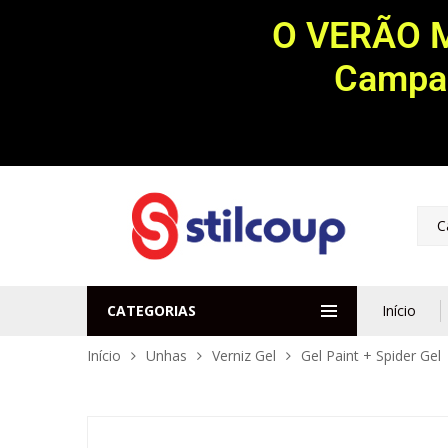
O VERÃO 
Campan
C
CATEGORIAS
Início
Início
Unhas
Verniz Gel
Gel Paint + Spider Gel