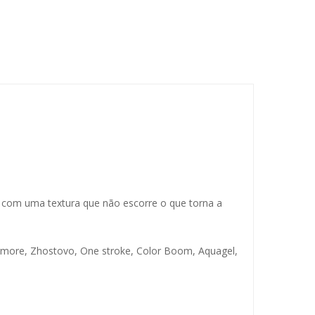
nda com uma textura que não escorre o que torna a
Mármore, Zhostovo, One stroke, Color Boom, Aquagel,