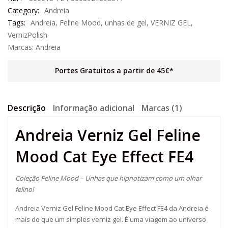
Category:
Andreia
Tags:
Andreia
,
Feline Mood
,
unhas de gel
,
VERNIZ GEL
,
VernizPolish
Marcas:
Andreia
Portes Gratuitos a partir de 45€*
Descrição
Informação adicional
Marcas (1)
Andreia Verniz Gel Feline
Mood Cat Eye Effect FE4
Coleção Feline Mood – Unhas que hipnotizam como um olhar
felino!
Andreia Verniz Gel Feline Mood Cat Eye Effect FE4 da Andreia é
mais do que um simples verniz gel. É uma viagem ao universo