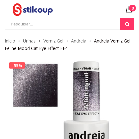
0
Início
Unhas
Verniz Gel
Andreia
Andreia Verniz Gel
Feline Mood Cat Eye Effect FE4
-
55
%