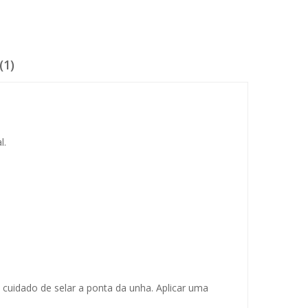
(1)
l.
cuidado de selar a ponta da unha. Aplicar uma