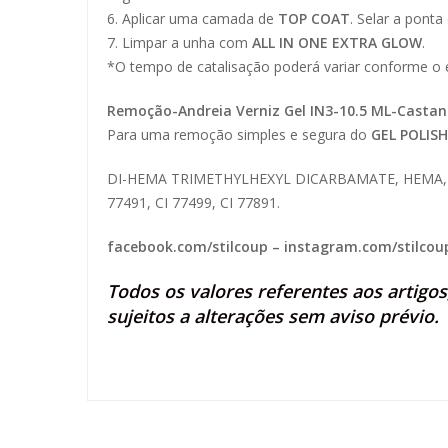
6. Aplicar uma camada de
TOP COAT
. Selar a pont
7. Limpar a unha com
ALL IN ONE EXTRA GLOW
.
*O tempo de catalisação poderá variar conforme o 
Remoção-Andreia Verniz Gel IN3-10.5 ML-Casta
Para uma remoção simples e segura do
GEL POLISH
DI-HEMA TRIMETHYLHEXYL DICARBAMATE, HEMA, E
77491, CI 77499, CI 77891.
facebook.com/stilcoup
–
instagram.com/stilcou
Todos os valores referentes aos artigo
sujeitos a alterações sem aviso prévio.