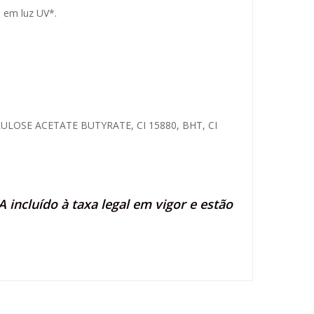
s em luz UV*.
LOSE ACETATE BUTYRATE, CI 15880, BHT, CI
 incluído à taxa legal em vigor e estão