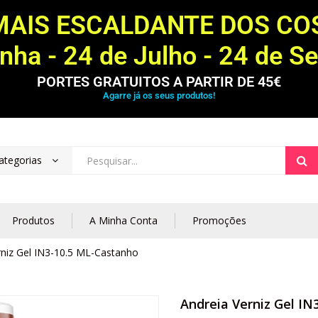
MAIS ESCALDANTE DOS C
ha - 24 de Julho - 24 de S
PORTES GRATUITOS A PARTIR DE 45€
Agarre já os seus produtos!
ategorias
Produtos
A Minha Conta
Promoções
rniz Gel IN3-10.5 ML-Castanho
Andreia Verniz Gel I