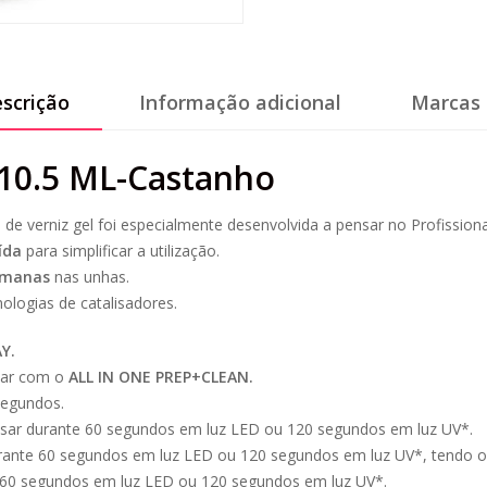
scrição
Informação adicional
Marcas 
-10.5 ML-Castanho
e verniz gel foi especialmente desenvolvida a pensar no Profissiona
ída
para simplificar a utilização.
emanas
nas unhas.
ologias de catalisadores.
Y.
mpar com o
ALL
IN ONE PREP+CLEAN.
segundos.
isar durante 60 segundos em luz LED ou 120 segundos em luz UV*.
urante 60 segundos em luz LED ou 120 segundos em luz UV*, tendo o 
e 60 segundos em luz LED ou 120 segundos em luz UV*.