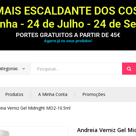
MAIS ESCALDANTE DOS C
ha - 24 de Julho - 24 de S
PORTES GRATUITOS A PARTIR DE 45€
Agarre já os seus produtos!
ategorias
Produtos
A Minha Conta
Promoções
eia Verniz Gel Midnight MD2-10.5ml
Andreia Verniz Gel M