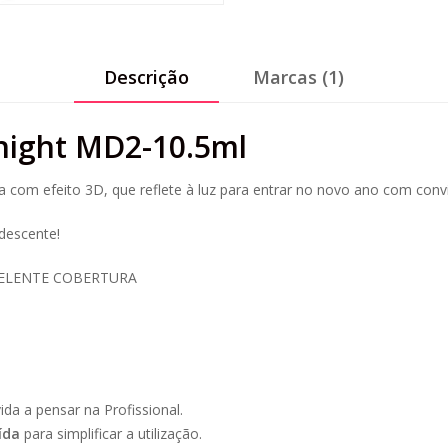
Descrição
Marcas (1)
night MD2-10.5ml
a com efeito 3D, que reflete à luz para entrar no novo ano com conv
ndescente!
CELENTE COBERTURA
da a pensar na Profissional.
ída
para simplificar a utilização.