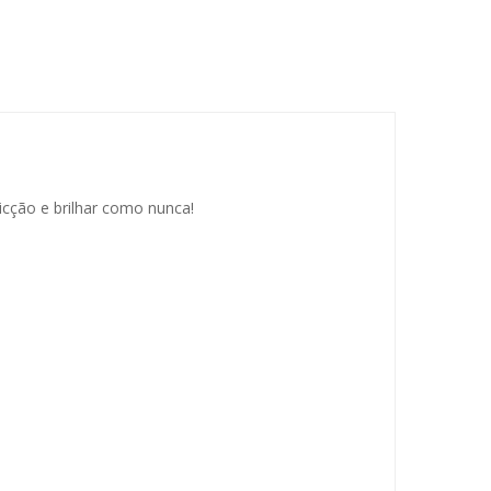
icção e brilhar como nunca!