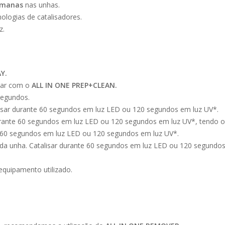
emanas
nas unhas.
ologias de catalisadores.
z.
Y.
mpar com o
ALL
IN ONE PREP+CLEAN.
segundos.
isar durante 60 segundos em luz LED ou 120 segundos em luz UV*.
urante 60 segundos em luz LED ou 120 segundos em luz UV*, tendo o 
e 60 segundos em luz LED ou 120 segundos em luz UV*.
a da unha. Catalisar durante 60 segundos em luz LED ou 120 segundo
equipamento utilizado.