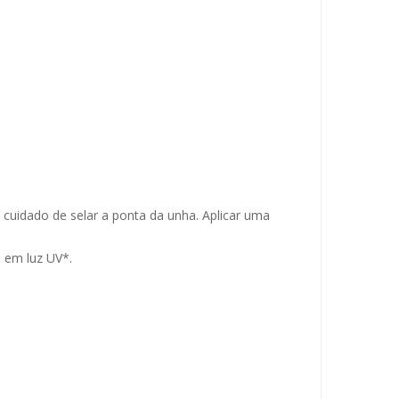
cuidado de selar a ponta da unha. Aplicar uma
s em luz UV*.