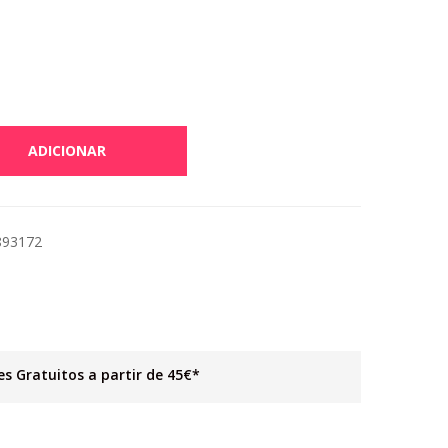
ADICIONAR
893172
es Gratuitos a partir de 45€*