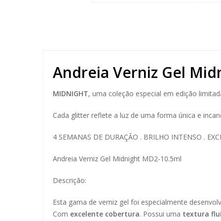
Andreia Verniz Gel Mid
MIDNIGHT
, uma coleção especial em edição limitad
Cada glitter reflete a luz de uma forma única e inca
4 SEMANAS DE DURAÇÃO . BRILHO INTENSO . EX
Andreia Verniz Gel Midnight MD2-10.5ml
Descrição:
Esta gama de verniz gel foi especialmente desenvolvi
Com
excelente cobertura
. Possui uma
textura flu