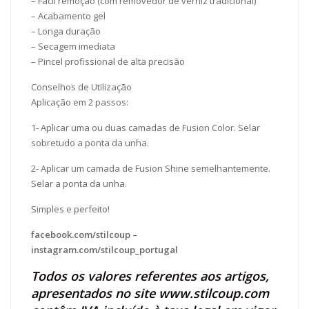
– Fácil remoção (com removedor de verniz tradicional)
– Acabamento gel
– Longa duração
– Secagem imediata
– Pincel profissional de alta precisão
Conselhos de Utilização
Aplicação em 2 passos:
1- Aplicar uma ou duas camadas de Fusion Color. Selar
sobretudo a ponta da unha.
2- Aplicar um camada de Fusion Shine semelhantemente.
Selar a ponta da unha.
Simples e perfeito!
facebook.com/stilcoup
–
instagram.com/stilcoup_portugal
Todos os valores referentes aos artigos,
apresentados no site
www.stilcoup.com