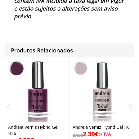
contêm IVA incluído à taxa legal em vigor
e estão sujeitos a alterações sem aviso
prévio.
Produtos Relacionados
Andreia Verniz Hybrid Gel
Andreia Verniz Hybrid Gel H6
2.39
€
H26
c/ IVA
6.15
€