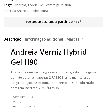
Tags:
Andreia
,
Hybrid Gel
,
Verniz gel fusion
Marcas:
Andreia Professional
Portes Gratuitos a partir de 45€*
Descrição
Informação adicional
Marcas (1)
Andreia Verniz Hybrid
Gel H90
Através de uma tecnologia revolucionária, esta nova gama
permite obter, em apenas 2 PASSOS, uma manicura de
longa duração assim com Acabamento de Gel, sobretudo
secagem imediata SEM LÂMPADA!
– Sem lâmpada
– 2 Passos