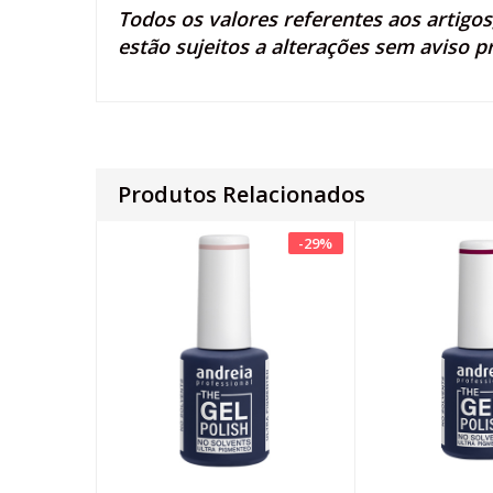
Todos os valores referentes aos artigo
estão sujeitos a alterações sem aviso p
Produtos Relacionados
-
29
%