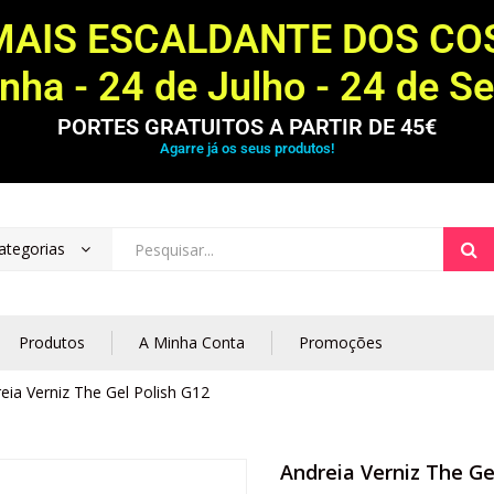
MAIS ESCALDANTE DOS C
ha - 24 de Julho - 24 de S
PORTES GRATUITOS A PARTIR DE 45€
Agarre já os seus produtos!
ategorias
Produtos
A Minha Conta
Promoções
eia Verniz The Gel Polish G12
Andreia Verniz The Ge