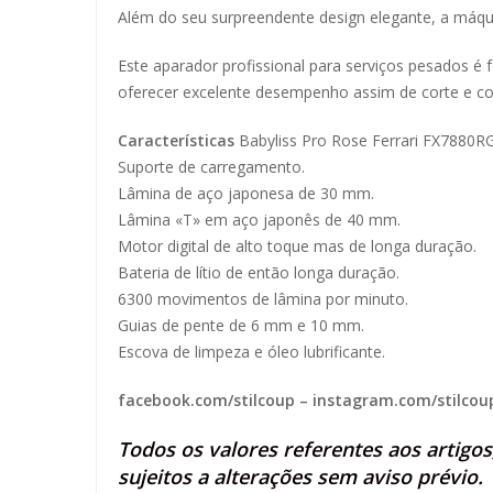
Além do seu surpreendente design elegante, a máqu
Este aparador profissional para serviços pesados ​​
oferecer excelente desempenho assim de corte e con
Características
Babyliss Pro Rose Ferrari FX7880R
Suporte de carregamento.
Lâmina de aço japonesa de 30 mm.
Lâmina «T» em aço japonês de 40 mm.
Motor digital de alto toque mas de longa duração.
Bateria de lítio de então longa duração.
6300 movimentos de lâmina por minuto.
Guias de pente de 6 mm e 10 mm.
Escova de limpeza e óleo lubrificante.
facebook.com/stilcoup
–
instagram.com/stilcou
Todos os valores referentes aos artigo
sujeitos a alterações sem aviso prévio.