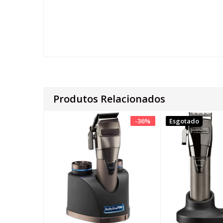
Produtos Relacionados
-
36
%
Esgotado