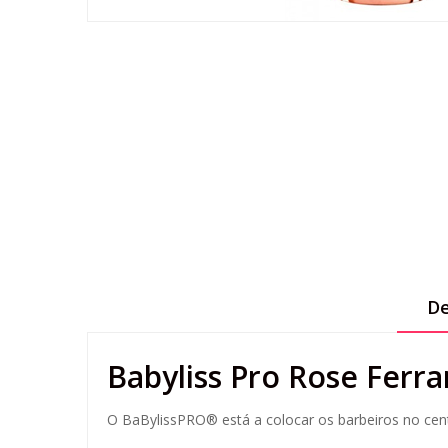
De
Babyliss Pro Rose Fer
O BaBylissPRO® está a colocar os barbeiros no cen