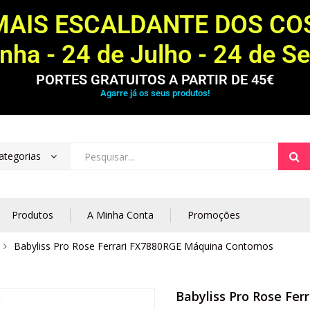
MAIS ESCALDANTE DOS C
ha - 24 de Julho - 24 de S
PORTES GRATUITOS A PARTIR DE 45€
Agarre já os seus produtos!
ategorias
Produtos
A Minha Conta
Promoções
Babyliss Pro Rose Ferrari FX7880RGE Máquina Contornos
Babyliss Pro Rose Fe