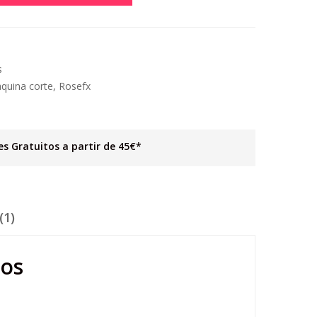
s
quina corte
,
Rosefx
es Gratuitos a partir de 45€*
(1)
nos