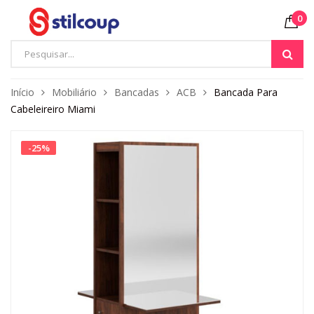
0
Início
Mobiliário
Bancadas
ACB
Bancada Para
Cabeleireiro Miami
-
25
%