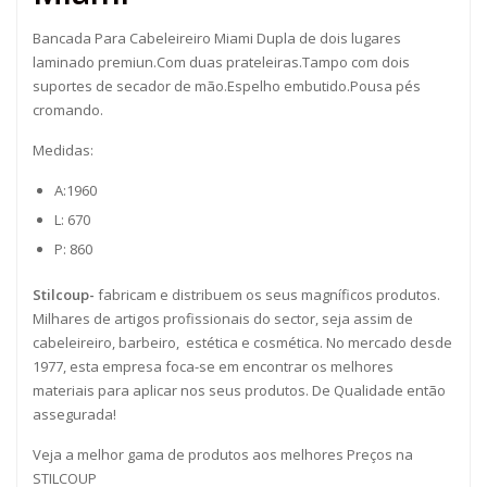
Bancada Para Cabeleireiro Miami Dupla de dois lugares
laminado premiun.Com duas prateleiras.Tampo com dois
suportes de secador de mão.Espelho embutido.Pousa pés
cromando.
Medidas:
A:1960
L: 670
P: 860
Stilcoup-
fabricam e distribuem os seus magníficos produtos.
Milhares de artigos profissionais do sector, seja assim de
cabeleireiro, barbeiro, estética e cosmética. No mercado desde
1977, esta empresa foca-se em encontrar os melhores
materiais para aplicar nos seus produtos. De Qualidade então
assegurada!
Veja a melhor gama de produtos aos melhores Preços na
STILCOUP