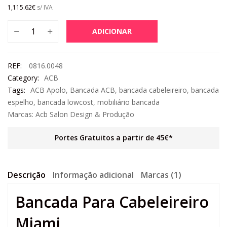
1,115.62
€
s/ IVA
ADICIONAR
REF:
0816.0048
Category:
ACB
Tags:
ACB Apolo
,
Bancada ACB
,
bancada cabeleireiro
,
bancada
espelho
,
bancada lowcost
,
mobiliário bancada
Marcas:
Acb Salon Design & Produção
Portes Gratuitos a partir de 45€*
Descrição
Informação adicional
Marcas (1)
Bancada Para Cabeleireiro
Miami