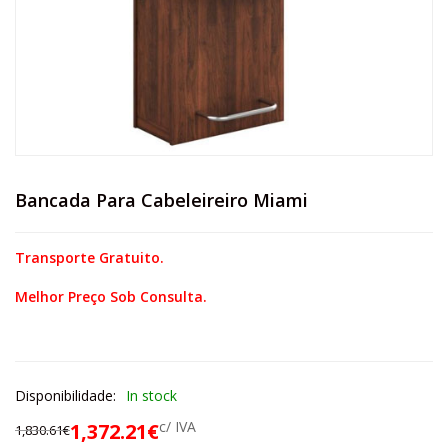
Bancada Para Cabeleireiro Miami
Transporte Gratuito.
Melhor Preço Sob Consulta.
Disponibilidade:
In stock
c/ IVA
1,372.21
€
1,830.61
€