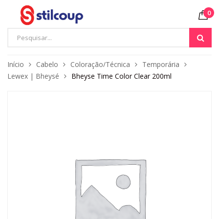
0
Início
Cabelo
Coloração/Técnica
Temporária
Lewex | Bheysé
Bheyse Time Color Clear 200ml