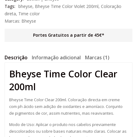
Tags:
bheyse
,
Bheyse Time Color Violet 200ml
,
Coloração
direta
,
Time color
Marcas:
Bheyse
Portes Gratuitos a partir de 45€*
Descrição
Informação adicional
Marcas (1)
Bheyse Time Color Clear
200ml
Bheyse Time Color Clear 200ml. Coloração directa em creme
com ph ácido sem adição de oxidantes e amoníaco. Conjunto
de pigmentos de cor, assim nutrientes, mas reavivantes.
Modo de Uso: Aplicar o produto nos cabelos previamente
descolorados ou sobre bases naturais muito claras. Colocar as