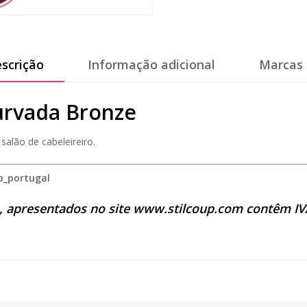
scrição
Informação adicional
Marcas 
urvada Bronze
salão de cabeleireiro.
p_portugal
s, apresentados no site
www.stilcoup.com
contêm IVA