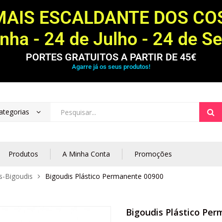
MAIS ESCALDANTE DOS C
ha - 24 de Julho - 24 de S
PORTES GRATUITOS A PARTIR DE 45€
Agarre já os seus produtos!
ategorias
Produtos
A Minha Conta
Promoções
s-Bigoudis
Bigoudis Plástico Permanente 00900
Bigoudis Plástico Pe