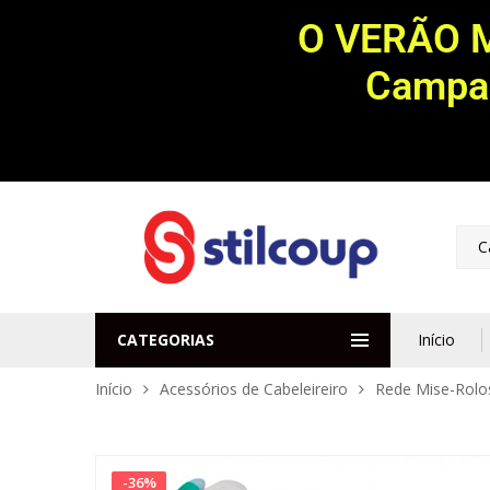
O VERÃO 
Campan
C
CATEGORIAS
Início
Início
Acessórios de Cabeleireiro
Rede Mise-Rolo
-
36
%