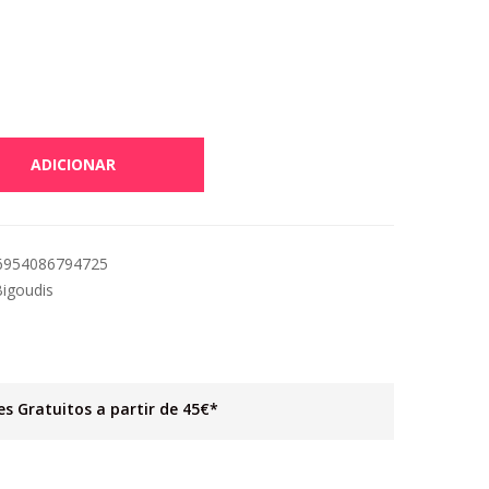
ADICIONAR
 6954086794725
igoudis
es Gratuitos a partir de 45€*