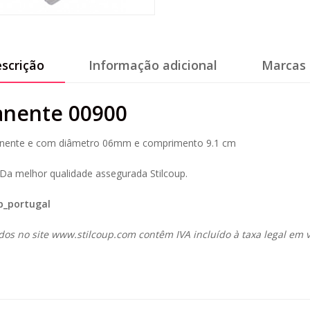
scrição
Informação adicional
Marcas 
anente 00900
manente e com diâmetro 06mm e comprimento 9.1 cm
Da melhor qualidade assegurada Stilcoup.
p_portugal
dos no site
www.stilcoup.com
contêm IVA incluído à taxa legal em v