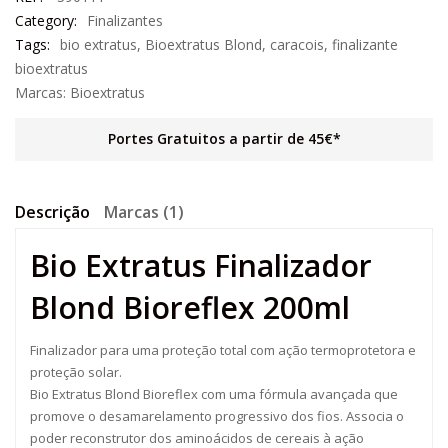
Category:
Finalizantes
Tags:
bio extratus
,
Bioextratus Blond
,
caracois
,
finalizante
bioextratus
Marcas:
Bioextratus
Portes Gratuitos a partir de 45€*
Descrição
Marcas (1)
Bio Extratus Finalizador
Blond Bioreflex 200ml
Finalizador para uma proteção total com ação termoprotetora e
proteção solar.
Bio Extratus Blond Bioreflex com uma fórmula avançada que
promove o desamarelamento progressivo dos fios. Associa o
poder reconstrutor dos aminoácidos de cereais à ação