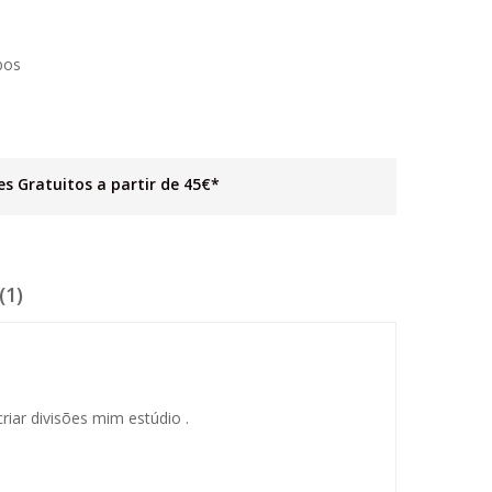
bos
es Gratuitos a partir de 45€*
(1)
iar divisões mim estúdio .