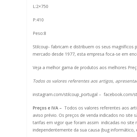
L:2×750
P:410
Peso:8
Stilcoup- fabricam e distribuem os seus magníficos p
mercado desde 1977, esta empresa foca-se em encon
Veja a melhor gama de produtos aos melhores Pre
Todos os valores referentes aos artigos, apresenta
instagram.com/stilcoup_portugal
–
facebook.com/st
Preços e IVA –
Todos os valores referentes aos ar
aviso prévio. Os preços de venda indicados no site 
tarifas em vigor que foram assim indicadas no site
independentemente da sua causa (bug informático, e