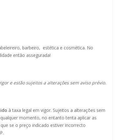
abeleireiro, barbeiro, estética e cosmética. No
lidade então assegurada!
igor e estão sujeitos a alterações sem aviso prévio.
uido
à taxa legal em vigor. Sujeitos a alterações sem
a qualquer momento, no entanto tenta aplicar as
que se o preço indicado estiver incorrecto
P.