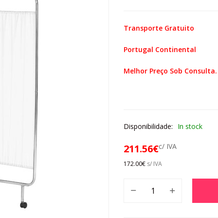
Transporte Gratuito
Portugal Continental
Melhor Preço Sob Consulta.
Disponibilidade:
In stock
c/ IVA
211.56
€
172.00
€
s/ IVA