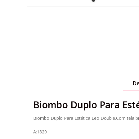
De
Biombo Duplo Para Esté
Biombo Duplo Para Estética Leo Double.Com tela bran
A:1820