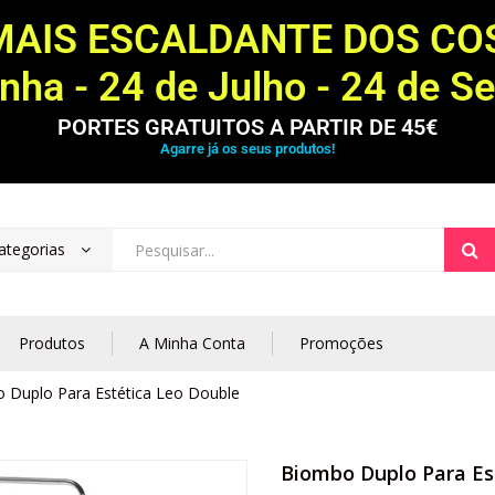
MAIS ESCALDANTE DOS C
ha - 24 de Julho - 24 de S
PORTES GRATUITOS A PARTIR DE 45€
Agarre já os seus produtos!
ategorias
Produtos
A Minha Conta
Promoções
 Duplo Para Estética Leo Double
Biombo Duplo Para Es