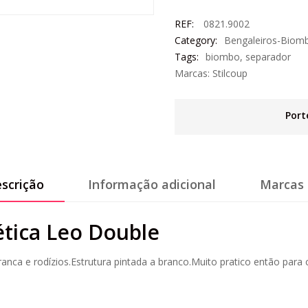
REF:
0821.9002
Category:
Bengaleiros-Biom
Tags:
biombo
,
separador
Marcas:
Stilcoup
Port
scrição
Informação adicional
Marcas 
tica Leo Double
ca e rodízios.Estrutura pintada a branco.Muito pratico então para cr