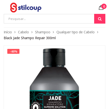
0
Início
Cabelo
Shampoo
Qualquer tipo de Cabelo
Black Jade Shampo Repair 300ml
-
46
%