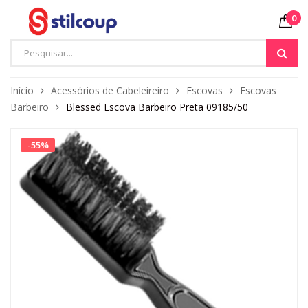
0
Início
Acessórios de Cabeleireiro
Escovas
Escovas
Barbeiro
Blessed Escova Barbeiro Preta 09185/50
-
55
%