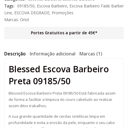
Tags:
09185/50
,
Escova Barbeiro
,
Escova Barbeiro Fade Barber
Line
,
ESCOVA DEGRADE
,
Promoções
Marcas:
Oriol
Portes Gratuitos a partir de 45€*
Descrição
Informação adicional
Marcas (1)
Blessed Escova Barbeiro
Preta 09185/50
Blessed Escova Barbeiro Preta 09185/50 Está fabricada assim
de forma a facilitar a limpeza do couro cabeludo ao realizar
assim ditos trabalhos.
A sua grande quantidade de cerdas sintéticas limpa em
profundidade e evita a erosão da pele, enquanto o seu cabo