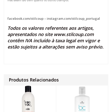
mas lavam tão bem quanto os outros champôs.
facebook.com/stilcoup
–
instagram.com/stilcoup_portugal
Todos os valores referentes aos artigos,
apresentados no site
www.stilcoup.com
contêm IVA incluído à taxa legal em vigor e
estão sujeitos a alterações sem aviso prévio.
Produtos Relacionados