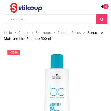
0
Início
Cabelo
Shampoo
Cabelos Secos
Bonacure
Moisture Kick Shampo 500ml
-
35
%