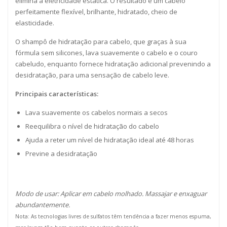
elimina a eletricidade estática. O resultado é um cabelo
perfeitamente flexível, brilhante, hidratado, cheio de
elasticidade.
O shampô de hidratação para cabelo, que graças à sua
fórmula sem silicones, lava suavemente o cabelo e o couro
cabeludo, enquanto fornece hidratação adicional prevenindo a
desidratação, para uma sensação de cabelo leve.
Principais características:
Lava suavemente os cabelos normais a secos
Reequilibra o nível de hidratação do cabelo
Ajuda a reter um nível de hidratação ideal até 48 horas
Previne a desidratação
Modo de usar: Aplicar em cabelo molhado. Massajar e enxaguar
abundantemente.
Nota: As tecnologias livres de sulfatos têm tendência a fazer menos espuma,