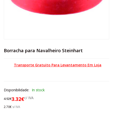
Borracha para Navalheiro Steinhart
Transporte Gratuito Para Levantamento Em Loja
Disponibilidade:
In stock
c/ IVA
3.32
€
4.92
€
2.70
€
s/ IVA