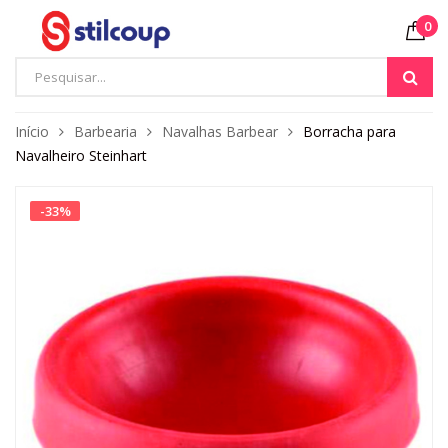
0
Início
Barbearia
Navalhas Barbear
Borracha para
Navalheiro Steinhart
-
33
%