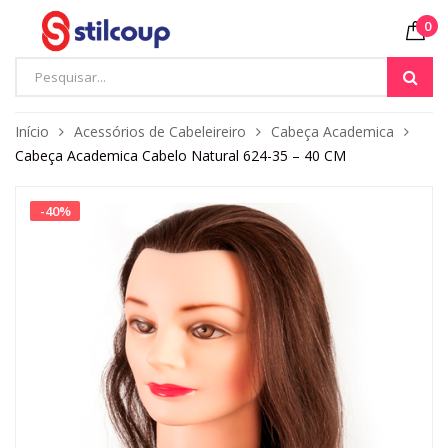
0
Início
Acessórios de Cabeleireiro
Cabeça Academica
Cabeça Academica Cabelo Natural 624-35 – 40 CM
-
40
%