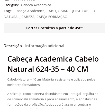
Category:
Cabeça Academica
Tags:
Cabeça Academica
,
CABEÇA MANEQUIM
,
CABELO
NATURAL
,
CABEZA
,
CAEÇA FORMAÇÃO
Portes Gratuitos a partir de 45€*
Descrição
Informação adicional
Cabeça Academica Cabelo
Natural 624-35 – 40 CM
Cabelo Natural – 40 cm. Material resistente e utilizado pelos
melhores formadores.
A stilcoup, como pioneira da indústria em Portugal, orgulha-se
de comercializar materiais para ensinamento, e apostas nas
formações da profissão. Aqui, poderá assim encontrar o