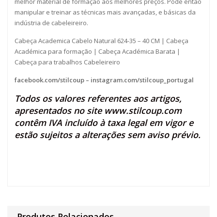
melhor material de formação aos melhores preços. Pode então
manipular e treinar as técnicas mais avançadas, e básicas da
indústria de cabeleireiro.
Cabeça Academica Cabelo Natural 624-35 – 40 CM | Cabeça
Académica para formação | Cabeça Académica Barata |
Cabeça para trabalhos Cabeleireiro
facebook.com/stilcoup
–
instagram.com/stilcoup_portugal
Todos os valores referentes aos artigos,
apresentados no site
www.stilcoup.com
contêm IVA incluído à taxa legal em vigor e
estão sujeitos a alterações sem aviso prévio.
Produtos Relacionados