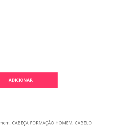
ADICIONAR
a
omem
,
CABEÇA FORMAÇÃO HOMEM
,
CABELO