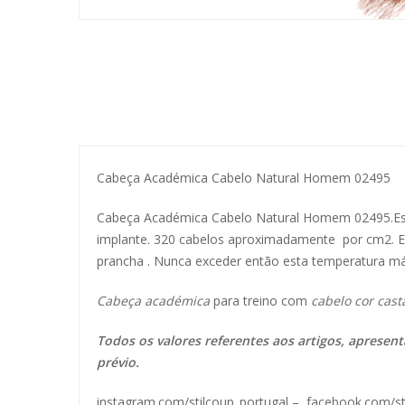
Cabeça Académica Cabelo Natural Homem 02495
Cabeça Académica Cabelo Natural Homem 02495.Est
implante. 320 cabelos aproximadamente por cm2. Es
prancha . Nunca exceder então esta temperatura má
Cabeça académica
para treino com
cabelo cor ca
Todos os valores referentes aos artigos, apresen
prévio.
instagram.com/stilcoup_portugal
–
facebook.com/st