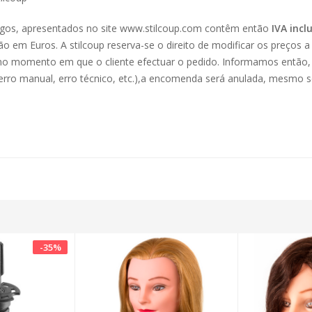
tigos, apresentados no site www.stilcoup.com contêm então
IVA incl
são em Euros. A stilcoup reserva-se o direito de modificar os preços 
 no momento em que o cliente efectuar o pedido. Informamos então, 
rro manual, erro técnico, etc.),a encomenda será anulada, mesmo se 
-
35
%