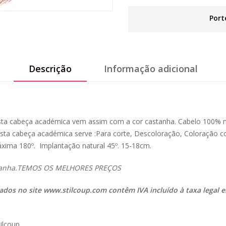
Port
Descrição
Informação adicional
a cabeça académica vem assim com a cor castanha. Cabelo 100% na
ta cabeça académica serve :Para corte, Descoloração, Coloração co
xima 180º. Implantação natural 45º. 15-18cm.
stanha.TEMOS OS MELHORES PREÇOS
tados no site
www.stilcoup.com
contêm IVA incluído à taxa legal e
ilcoup