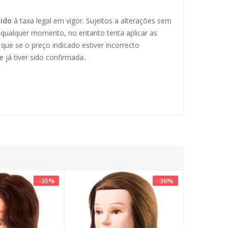
uido
à taxa legal em vigor. Sujeitos a alterações sem
a qualquer momento, no entanto tenta aplicar as
que se o preço indicado estiver incorrecto
já tiver sido confirmada..
-
35
%
-
36
%