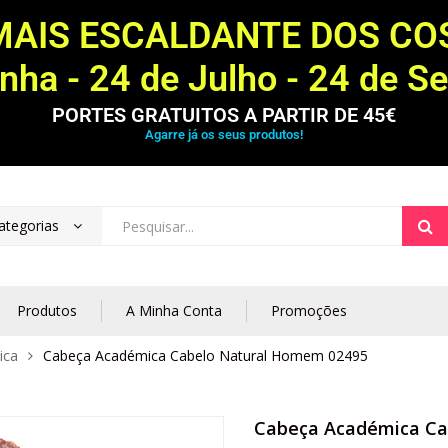
MAIS ESCALDANTE DOS C
ha - 24 de Julho - 24 de S
PORTES GRATUITOS A PARTIR DE 45€
Agarre já os seus produtos!
ategorias
Produtos
A Minha Conta
Promoções
ica
Cabeça Académica Cabelo Natural Homem 02495
Cabeça Académica Ca