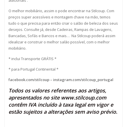
adicionais .
O melhor mobiliário, assim o pode encontrar na Stilcoup. Com
preços super acessíveis e montagem chave na mão, temos
tudo o que precisa para então criar o salão de beleza dos seus
desejos. Consulte já, desde Cadeiras, Rampas de Lavagens,
Bancadas, Sofás e Bancos e mais… Na Stilcoup poderá assim
idealizar e construir o melhor salão possível, com o melhor
mobiliário.
* inclui Transporte GRÁTIS *
* para Portugal Continental *
facebook.com/stilcoup
–
instagram.com/stilcoup_portugal
Todos os valores referentes aos artigos,
apresentados no site
www.stilcoup.com
contêm IVA incluído à taxa legal em vigor e
estão sujeitos a alterações sem aviso prévio.