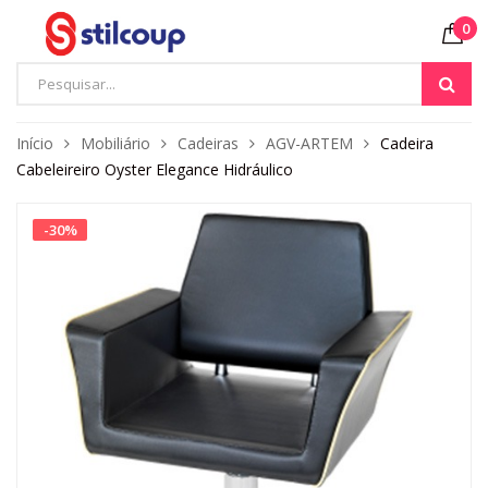
0
Início
Mobiliário
Cadeiras
AGV-ARTEM
Cadeira
Cabeleireiro Oyster Elegance Hidráulico
-
30
%