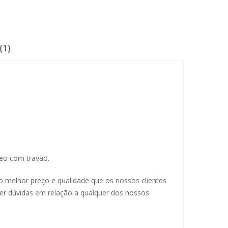
(1)
leo com travão.
lo melhor preço e qualidade que os nossos clientes
ver dúvidas em relação a qualquer dos nossos