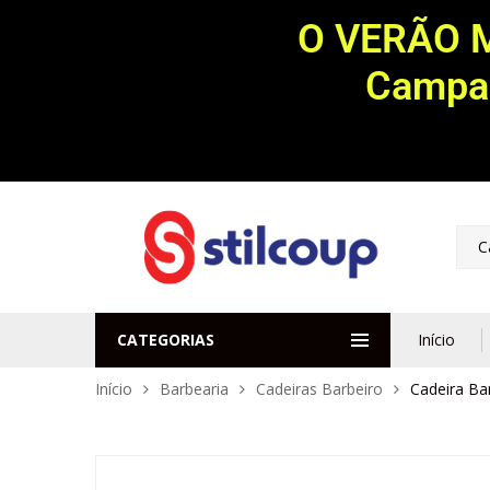
O VERÃO 
Campan
C
CATEGORIAS
Início
Início
Barbearia
Cadeiras Barbeiro
Cadeira Bar