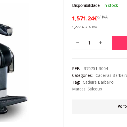
Disponibilidade:
In stock
c/ IVA
1,571.24
€
1,277.43
€
s/ IVA
REF:
370751-3004
Categories:
Cadeiras Barbeir
Tag:
Cadeira Barbeiro
Marcas:
Stilcoup
Port