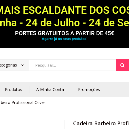
MAIS ESCALDANTE DOS C
ha - 24 de Julho - 24 de S
PORTES GRATUITOS A PARTIR DE 45€
Agarre já os seus produtos!
ategorias
Produtos
A Minha Conta
Promoções
beiro Profissional Oliver
Cadeira Barbeiro Profi