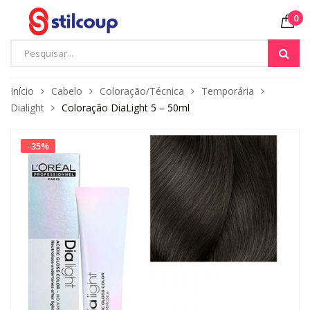
0
Início
Cabelo
Coloração/Técnica
Temporária
Dialight
Coloração DiaLight 5 – 50ml
-
35
%