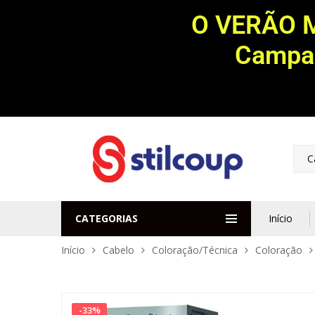
O VERÃO 
Campan
C
CATEGORIAS
Início
Início
Cabelo
Coloração/Técnica
Coloração
-
33
%