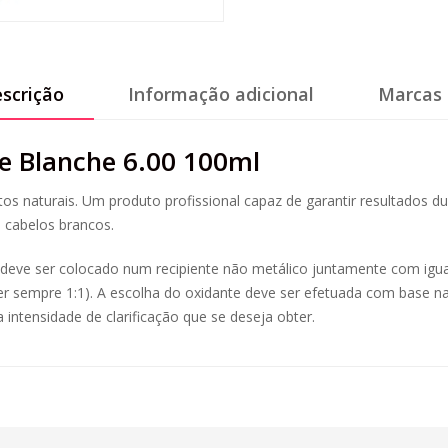
scrição
Informação adicional
Marcas 
ee Blanche 6.00 100ml
 naturais. Um produto profissional capaz de garantir resultados du
 cabelos brancos.
o deve ser colocado num recipiente não metálico juntamente com igu
ser sempre 1:1). A escolha do oxidante deve ser efetuada com base na
 intensidade de clarificação que se deseja obter.