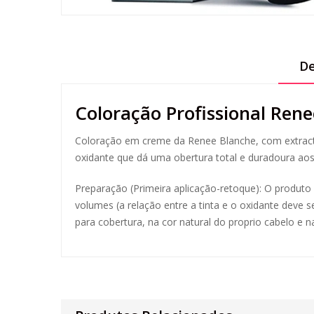
De
Coloração Profissional Ren
Coloração em creme da Renee Blanche, com extractos
oxidante que dá uma obertura total e duradoura aos
Preparação (Primeira aplicação-retoque): O produt
volumes (a relação entre a tinta e o oxidante deve 
para cobertura, na cor natural do proprio cabelo e na