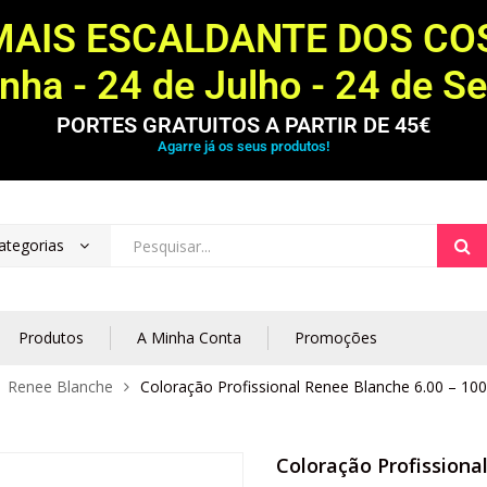
MAIS ESCALDANTE DOS C
ha - 24 de Julho - 24 de S
PORTES GRATUITOS A PARTIR DE 45€
Agarre já os seus produtos!
ategorias
Produtos
A Minha Conta
Promoções
Renee Blanche
Coloração Profissional Renee Blanche 6.00 – 10
Coloração Profissiona