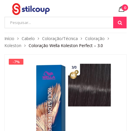
0
Início
Cabelo
Coloração/Técnica
Coloração
Koleston
Coloração Wella Koleston Perfect – 3.0
-
7
%