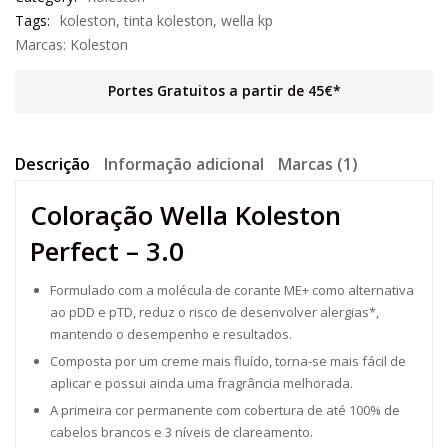
Tags:
koleston
,
tinta koleston
,
wella kp
Marcas:
Koleston
Portes Gratuitos a partir de 45€*
Descrição
Informação adicional
Marcas (1)
Coloração Wella Koleston
Perfect – 3.0
Formulado com a molécula de corante ME+ como alternativa
ao pDD e pTD, reduz o risco de desenvolver alergias*,
mantendo o desempenho e resultados.
Composta por um creme mais fluído, torna-se mais fácil de
aplicar e possui ainda uma fragrância melhorada.
A primeira cor permanente com cobertura de até 100% de
cabelos brancos e 3 níveis de clareamento.