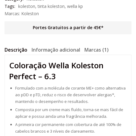
Tags:
koleston
,
tinta koleston
,
wella kp
Marcas:
Koleston
Portes Gratuitos a partir de 45€*
Descrição
Informação adicional
Marcas (1)
Coloração Wella Koleston
Perfect – 6.3
Formulado com a molécula de corante ME+ como alternativa
ao pDD e pTD, reduz o risco de desenvolver alergias*,
mantendo o desempenho e resultados.
Composta por um creme mais fluído, torna-se mais fácil de
aplicar e possui ainda uma fragrância melhorada.
A primeira cor permanente com cobertura de até 100% de
cabelos brancos e 3 níveis de clareamento.