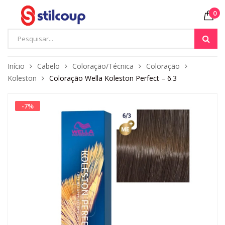
0
Início
Cabelo
Coloração/Técnica
Coloração
Koleston
Coloração Wella Koleston Perfect – 6.3
-
7
%