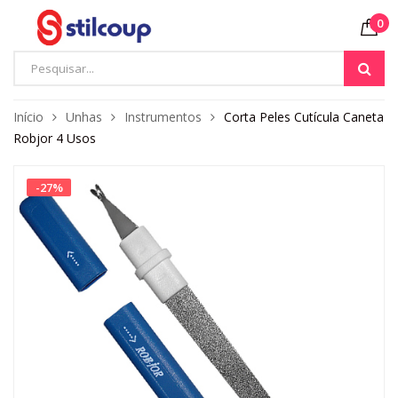
0
Início
Unhas
Instrumentos
Corta Peles Cutícula Caneta
Robjor 4 Usos
-
27
%