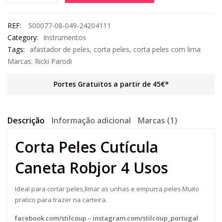
REF:
500077-08-049-24204111
Category:
Instrumentos
Tags:
afastador de peles
,
corta peles
,
corta peles com lima
Marcas:
Ricki Parodi
Portes Gratuitos a partir de 45€*
Descrição
Informação adicional
Marcas (1)
Corta Peles Cutícula
Caneta Robjor 4 Usos
Ideal para cortar peles,limar as unhas e empurra peles.Muito
pratico para trazer na carteira.
facebook.com/stilcoup
–
instagram.com/stilcoup_portugal