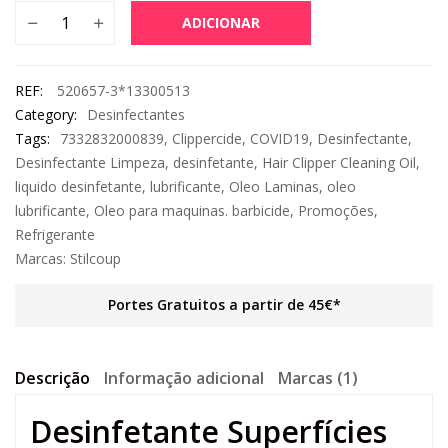
ADICIONAR
REF:
520657-3*13300513
Category:
Desinfectantes
Tags:
7332832000839
,
Clippercide
,
COVID19
,
Desinfectante
,
Desinfectante Limpeza
,
desinfetante
,
Hair Clipper Cleaning Oil
,
liquido desinfetante
,
lubrificante
,
Oleo Laminas
,
oleo
lubrificante
,
Oleo para maquinas. barbicide
,
Promoções
,
Refrigerante
Marcas:
Stilcoup
Portes Gratuitos a partir de 45€*
Descrição
Informação adicional
Marcas (1)
Desinfetante Superfícies