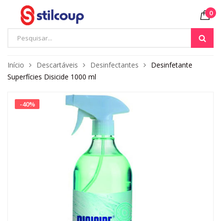
0
Início
Descartáveis
Desinfectantes
Desinfetante
Superfícies Disicide 1000 ml
-
40
%