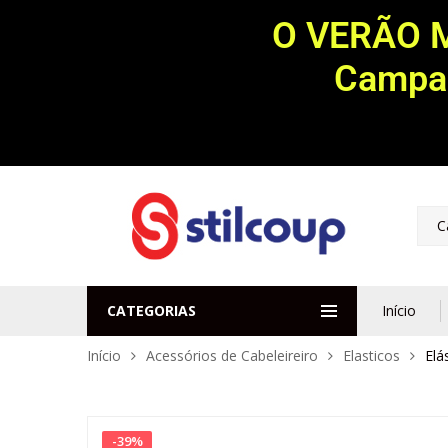
O VERÃO 
Campan
C
CATEGORIAS
Início
Início
Acessórios de Cabeleireiro
Elasticos
Elá
-
39
%