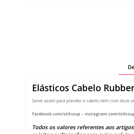
De
Elásticos Cabelo Rubbe
Serve assim para prender o cabelo.Vem com doze uni
facebook.com/stilcoup
–
instagram.com/stilcou
Todos os valores referentes aos artigo