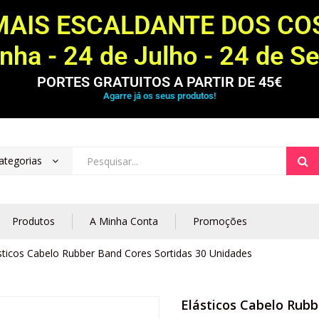
MAIS ESCALDANTE DOS C
ha - 24 de Julho - 24 de S
PORTES GRATUITOS A PARTIR DE 45€
Agarre já os seus produtos!
ategorias
Produtos
A Minha Conta
Promoções
sticos Cabelo Rubber Band Cores Sortidas 30 Unidades
Elásticos Cabelo Rubb