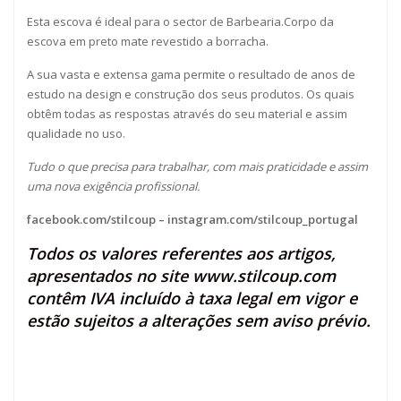
Esta escova é ideal para o sector de Barbearia.Corpo da
escova em preto mate revestido a borracha.
A sua vasta e extensa gama permite o resultado de anos de
estudo na design e construção dos seus produtos. Os quais
obtêm todas as respostas através do seu material e assim
qualidade no uso.
Tudo o que precisa para trabalhar, com mais praticidade e assim
uma nova exigência profissional.
facebook.com/stilcoup
–
instagram.com/stilcoup_portugal
Todos os valores referentes aos artigos,
apresentados no site
www.stilcoup.com
contêm IVA incluído à taxa legal em vigor e
estão sujeitos a alterações sem aviso prévio.