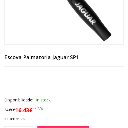
Escova Palmatoria Jaguar SP1
Disponibilidade:
In stock
c/ IVA
16.43
€
24.60
€
13.36
€
s/ IVA