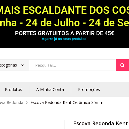
MAIS ESCALDANTE DOS C
ha - 24 de Julho - 24 de S
PORTES GRATUITOS A PARTIR DE 45€
Agarre já os seus produtos!
ategorias
Produtos
A Minha Conta
Promoções
ova Redonda
Escova Redonda Kent Cerâmica 35mm
Escova Redonda Ken