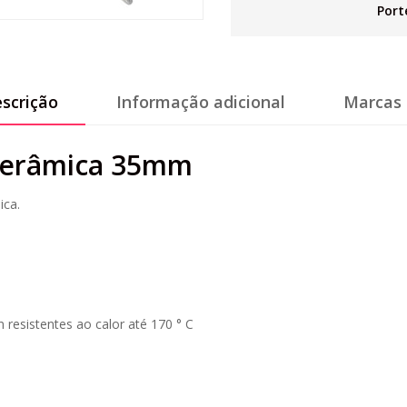
Port
scrição
Informação adicional
Marcas 
Cerâmica 35mm
ca.
n resistentes ao calor até 170 ° C