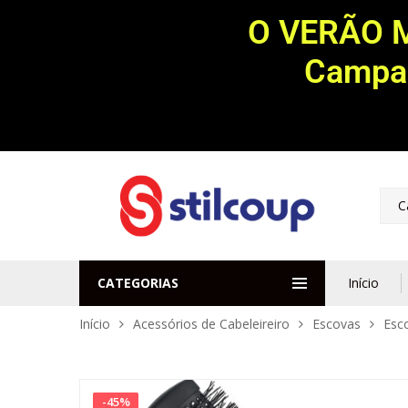
O VERÃO 
Campan
C
CATEGORIAS
Início
Início
Acessórios de Cabeleireiro
Escovas
Esc
-
45
%