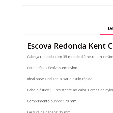
De
Escova Redonda Kent 
Cabeça redonda com 35 mm de diâmetro em cerâmi
Cerdas finas flexíveis em nylon
Ideal para: Ondular, alisar e estilo rápido
Cabo plástico PC resistente ao calor. Cerdas de nylo
Comprimento punho: 170 mm
Largura da cabeça: 35 mm