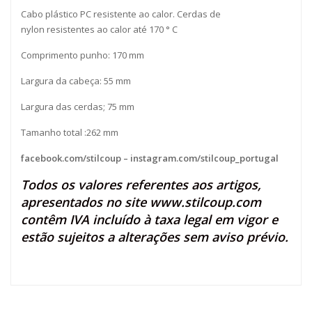
Cabo plástico PC resistente ao calor. Cerdas de
nylon resistentes ao calor até 170 ° C
Comprimento punho: 170 mm
Largura da cabeça: 55 mm
Largura das cerdas; 75 mm
Tamanho total :262 mm
facebook.com/stilcoup
–
instagram.com/stilcoup_portugal
Todos os valores referentes aos artigos,
apresentados no site
www.stilcoup.com
contêm IVA incluído à taxa legal em vigor e
estão sujeitos a alterações sem aviso prévio.