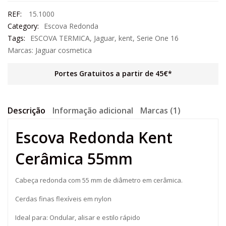
REF:
15.1000
Category:
Escova Redonda
Tags:
ESCOVA TERMICA
,
Jaguar
,
kent
,
Serie One 16
Marcas:
Jaguar cosmetica
Portes Gratuitos a partir de 45€*
Descrição
Informação adicional
Marcas (1)
Escova Redonda Kent
Cerâmica 55mm
Cabeça redonda com 55 mm de diâmetro em cerâmica.
Cerdas finas flexíveis em nylon
Ideal para: Ondular, alisar e estilo rápido