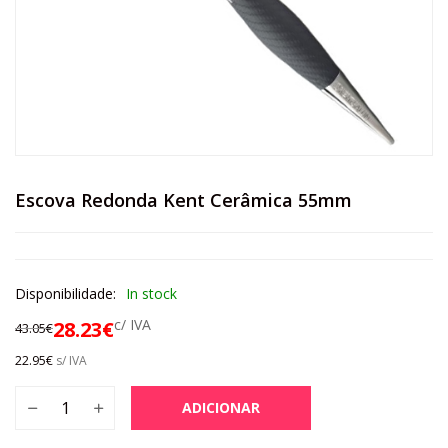
Escova Redonda Kent Cerâmica 55mm
Disponibilidade:
In stock
c/ IVA
28.23
€
43.05
€
22.95
€
s/ IVA
ADICIONAR