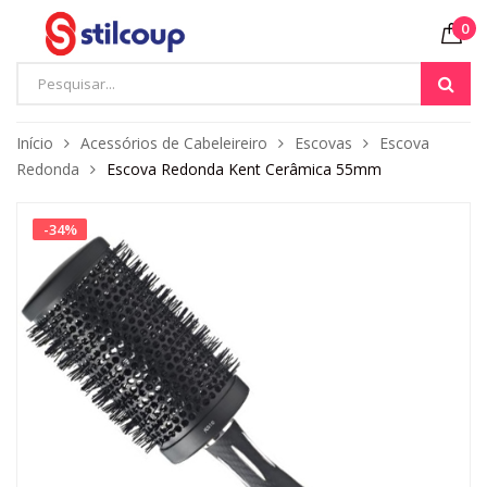
0
Início
Acessórios de Cabeleireiro
Escovas
Escova
Redonda
Escova Redonda Kent Cerâmica 55mm
-
34
%