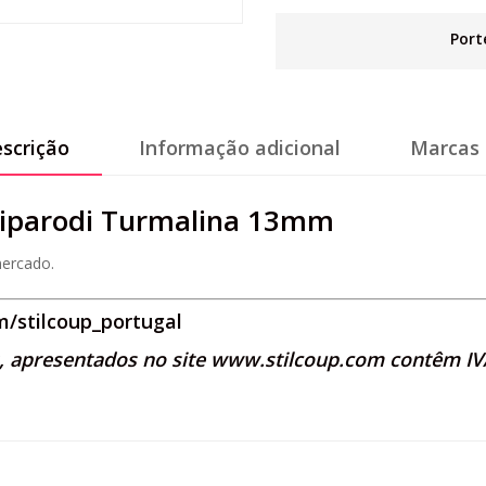
Port
scrição
Informação adicional
Marcas 
kiparodi Turmalina 13mm
ercado.
/stilcoup_portugal
s, apresentados no site
www.stilcoup.com
contêm IVA