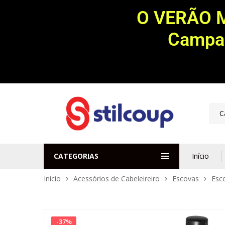
O VERÃO 
Campan
C
CATEGORIAS
Início
Início
Acessórios de Cabeleireiro
Escovas
Esc
-
37
%