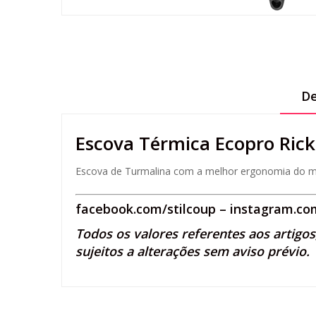
De
Escova Térmica Ecopro Ric
Escova de Turmalina com a melhor ergonomia do m
facebook.com/stilcoup
–
instagram.com
Todos os valores referentes aos artigo
sujeitos a alterações sem aviso prévio.