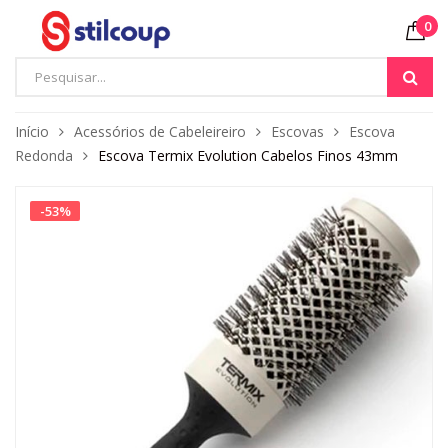
0
Início
Acessórios de Cabeleireiro
Escovas
Escova
Redonda
Escova Termix Evolution Cabelos Finos 43mm
-
53
%