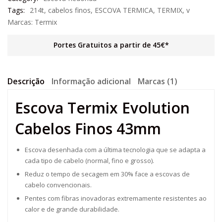
Tags:
214t
,
cabelos finos
,
ESCOVA TERMICA
,
TERMIX
,
v
Marcas:
Termix
Portes Gratuitos a partir de 45€*
Descrição
Informação adicional
Marcas (1)
Escova Termix Evolution
Cabelos Finos 43mm
Escova desenhada com a última tecnologia que se adapta a
cada tipo de cabelo (normal, fino e grosso).
Reduz o tempo de secagem em 30% face a escovas de
cabelo convencionais.
Pentes com fibras inovadoras extremamente resistentes ao
calor e de grande durabilidade.