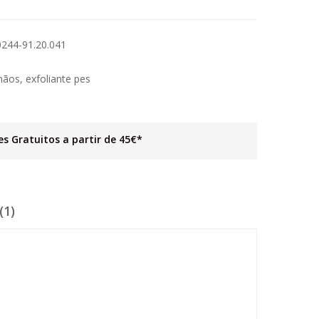
244-91.20.041
mãos
,
exfoliante pes
es Gratuitos a partir de 45€*
(1)