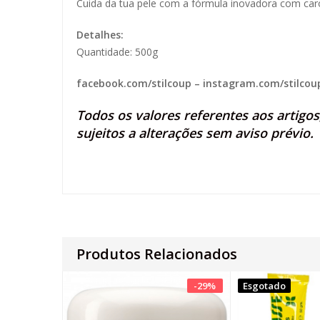
Cuida da tua pele com a fórmula inovadora com caro
Detalhes:
Quantidade: 500g
facebook.com/stilcoup
–
instagram.com/stilcou
Todos os valores referentes aos artigo
sujeitos a alterações sem aviso prévio.
Produtos Relacionados
-
29
%
Esgotado