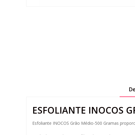
De
ESFOLIANTE INOCOS G
Esfoliante INOCOS Grão Médio-500 Gramas proporcio