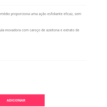
 médio proporciona uma ação esfoliante eficaz, sem
ula inovadora com caroço de azeitona e extrato de
ADICIONAR