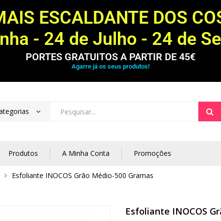
MAIS ESCALDANTE DOS C
ha - 24 de Julho - 24 de S
PORTES GRATUITOS A PARTIR DE 45€
Agarre já os seus produtos!
ategorias
Produtos
A Minha Conta
Promoções
Esfoliante INOCOS Grão Médio-500 Gramas
Esfoliante INOCOS G