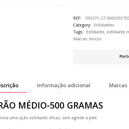
REF:
550371-27-5600355750
Category:
Esfoliantes
Tags:
Esfoliante
,
exfoliante 
Marcas:
Inocos
Port
scrição
Informação adicional
Marcas 
RÃO MÉDIO-500 GRAMAS
na uma ação esfoliante eficaz, sem agredir a pele.