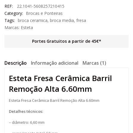
REF:
22.1041-5608257210415
Category:
Brocas e Ponteiras
Tags:
broca ceramica
,
broca media
,
fresa
Marcas:
Esteta
Portes Gratuitos a partir de 45€*
Descrição
Informação adicional
Marcas (1)
Esteta Fresa Cerâmica Barril
Remoção Alta 6.60mm
Esteta Fresa Cerâmica Barril Remoção Alta 6.60mm
Detalhes técnicos:
– diâmetro: 6,60 mm