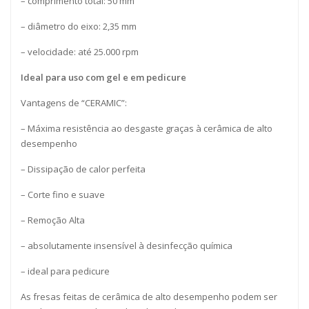
– comprimento total: 50 mm
– diâmetro do eixo: 2,35 mm
– velocidade: até 25.000 rpm
Ideal para uso com gel e em pedicure
Vantagens de “CERAMIC”:
– Máxima resistência ao desgaste graças à cerâmica de alto
desempenho
– Dissipação de calor perfeita
– Corte fino e suave
– Remoção Alta
– absolutamente insensível à desinfecção química
– ideal para pedicure
As fresas feitas de cerâmica de alto desempenho podem ser