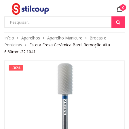
0
Início
Aparelhos
Aparelho Manicure
Brocas e
Ponteiras
Esteta Fresa Cerâmica Barril Remoção Alta
6.60mm-22.1041
-
30
%