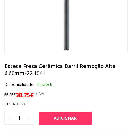
Esteta Fresa Cerâmica Barril Remoção Alta
6.60mm-22.1041
Disponibilidade:
In stock
c/ IVA
38.75
€
55.35
€
31.50
€
s/ IVA
ADICIONAR