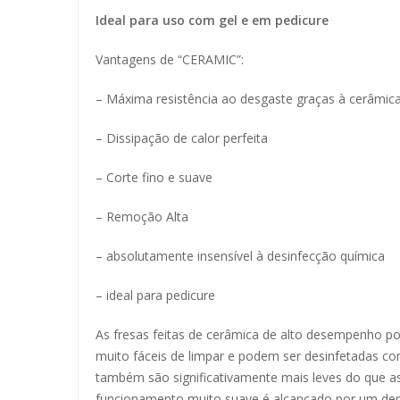
Ideal para uso com gel e em pedicure
Vantagens de “CERAMIC”:
– Máxima resistência ao desgaste graças à cerâmi
– Dissipação de calor perfeita
– Corte fino e suave
– Remoção Alta
– absolutamente insensível à desinfecção química
– ideal para pedicure
As fresas feitas de cerâmica de alto desempenho p
muito fáceis de limpar e podem ser desinfetadas c
também são significativamente mais leves do que a
funcionamento muito suave é alcançado por um dente