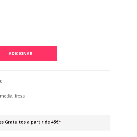
ADICIONAR
30
s
 media
,
fresa
es Gratuitos a partir de 45€*