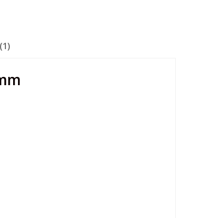
(1)
0mm