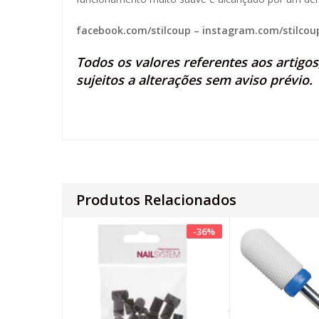
facebook.com/stilcoup
–
instagram.com/stilcou
Todos os valores referentes aos artigo
sujeitos a alterações sem aviso prévio.
Produtos Relacionados
-
36
%