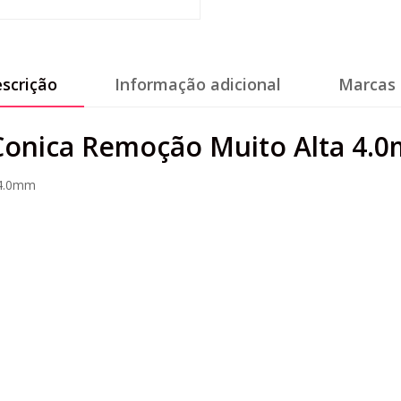
scrição
Informação adicional
Marcas 
 Conica Remoção Muito Alta 4.
 4.0mm