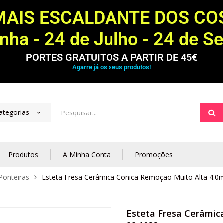
MAIS ESCALDANTE DOS C
ha - 24 de Julho - 24 de S
PORTES GRATUITOS A PARTIR DE 45€
Agarre já os seus produtos!
ategorias
Produtos
A Minha Conta
Promoções
Ponteiras
Esteta Fresa Cerâmica Conica Remoção Muito Alta 4.
Esteta Fresa Cerâmic