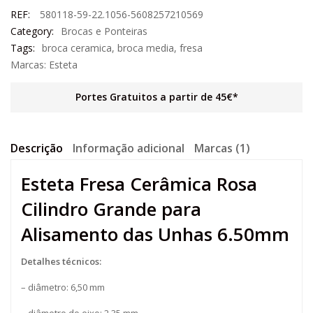
REF:
580118-59-22.1056-5608257210569
Category:
Brocas e Ponteiras
Tags:
broca ceramica
,
broca media
,
fresa
Marcas:
Esteta
Portes Gratuitos a partir de 45€*
Descrição
Informação adicional
Marcas (1)
Esteta Fresa Cerâmica Rosa
Cilindro Grande para
Alisamento das Unhas 6.50mm
Detalhes técnicos:
– diâmetro: 6,50 mm