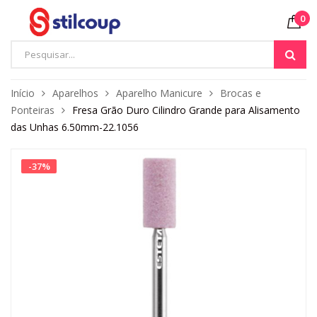
0
Início
Aparelhos
Aparelho Manicure
Brocas e
Ponteiras
Fresa Grão Duro Cilindro Grande para Alisamento
das Unhas 6.50mm-22.1056
-
37
%