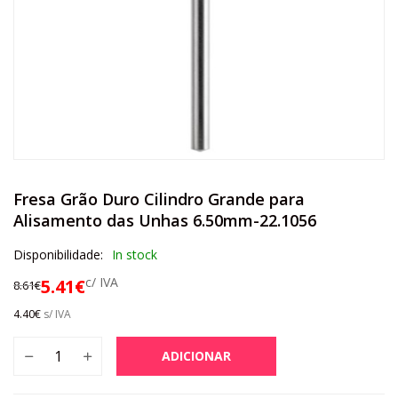
Fresa Grão Duro Cilindro Grande para
Alisamento das Unhas 6.50mm-22.1056
Disponibilidade:
In stock
c/ IVA
5.41
€
8.61
€
4.40
€
s/ IVA
ADICIONAR