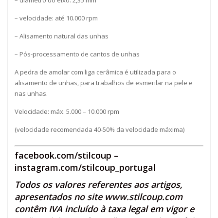
– diâmetro do eixo: 2,35 mm
– velocidade: até 10.000 rpm
– Alisamento natural das unhas
– Pós-processamento de cantos de unhas
A pedra de amolar com liga cerâmica é utilizada para o
alisamento de unhas, para trabalhos de esmerilar na pele e
nas unhas.
Velocidade: máx. 5.000 – 10.000 rpm
(velocidade recomendada 40-50% da velocidade máxima)
facebook.com/stilcoup
–
instagram.com/stilcoup_portugal
Todos os valores referentes aos artigos,
apresentados no site
www.stilcoup.com
contêm IVA incluído à taxa legal em vigor e