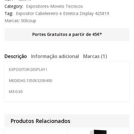
Category:
Expositores-Moveis Tecnicos
Tag:
Expositor Cabeleireiro e Estetica Display 425819
Marcas:
Stilcoup
Portes Gratuitos a partir de 45€*
Descrição
Informação adicional
Marcas (1)
EXPOSITOR DISPLAY I
MEDIDAS:1350X320X400
M3:0.30
Produtos Relacionados